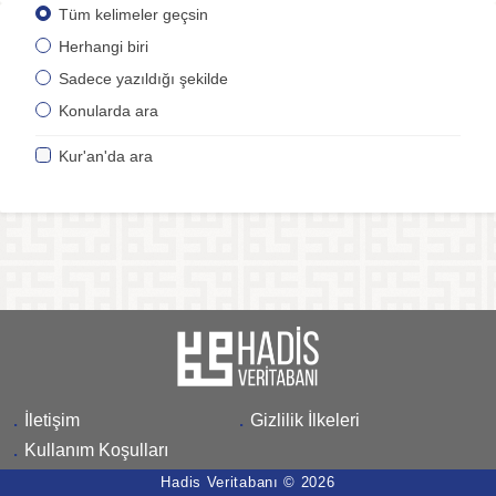
Tüm kelimeler geçsin
Herhangi biri
Sadece yazıldığı şekilde
Konularda ara
Kur'an'da ara
.
İletişim
.
Gizlilik İlkeleri
.
Kullanım Koşulları
Hadis Veritabanı © 2026