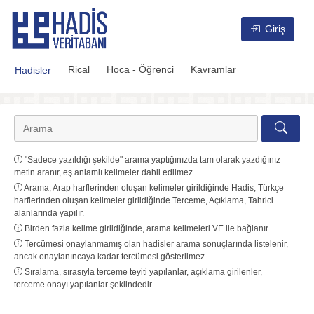
Hadis Veritabanı
Giriş
Rical
Hoca - Öğrenci
Kavramlar
Hadisler
"Sadece yazıldığı şekilde" arama yaptığınızda tam olarak yazdığınız
metin aranır, eş anlamlı kelimeler dahil edilmez.
Arama, Arap harflerinden oluşan kelimeler girildiğinde Hadis, Türkçe
harflerinden oluşan kelimeler girildiğinde Terceme, Açıklama, Tahrici
alanlarında yapılır.
Birden fazla kelime girildiğinde, arama kelimeleri VE ile bağlanır.
Tercümesi onaylanmamış olan hadisler arama sonuçlarında listelenir,
ancak onaylanıncaya kadar tercümesi gösterilmez.
Sıralama, sırasıyla terceme teyiti yapılanlar, açıklama girilenler,
terceme onayı yapılanlar şeklindedir...