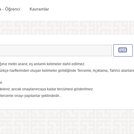
 - Öğrenci
Kavramlar
ınız metin aranır, eş anlamlı kelimeler dahil edilmez.
ürkçe harflerinden oluşan kelimeler girildiğinde Terceme, Açıklama, Tahrici alanlar
r.
elenir, ancak onaylanıncaya kadar tercümesi gösterilmez.
, terceme onayı yapılanlar şeklindedir...