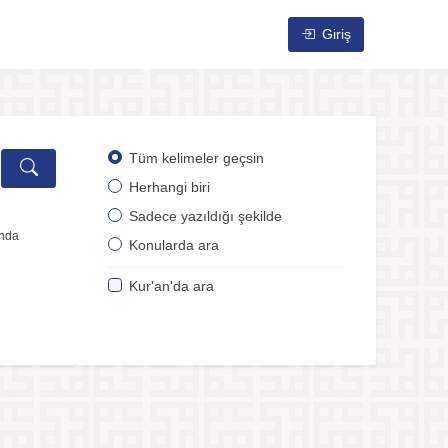
Giriş
Tüm kelimeler geçsin
Herhangi biri
Sadece yazıldığı şekilde
ında
Konularda ara
Kur'an'da ara