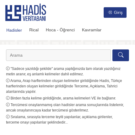
Hadis Veritabanı
Giriş
Rical
Hoca - Öğrenci
Kavramlar
Hadisler
"Sadece yazıldığı şekilde" arama yaptığınızda tam olarak yazdığınız
metin aranır, eş anlamlı kelimeler dahil edilmez.
Arama, Arap harflerinden oluşan kelimeler girildiğinde Hadis, Türkçe
harflerinden oluşan kelimeler girildiğinde Terceme, Açıklama, Tahrici
alanlarında yapılır.
Birden fazla kelime girildiğinde, arama kelimeleri VE ile bağlanır.
Tercümesi onaylanmamış olan hadisler arama sonuçlarında listelenir,
ancak onaylanıncaya kadar tercümesi gösterilmez.
Sıralama, sırasıyla terceme teyiti yapılanlar, açıklama girilenler,
terceme onayı yapılanlar şeklindedir...