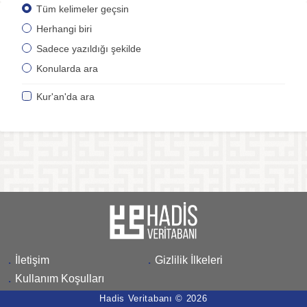
Tüm kelimeler geçsin
Herhangi biri
Sadece yazıldığı şekilde
Konularda ara
Kur'an'da ara
.
İletişim
.
Gizlilik İlkeleri
.
Kullanım Koşulları
Hadis Veritabanı © 2026