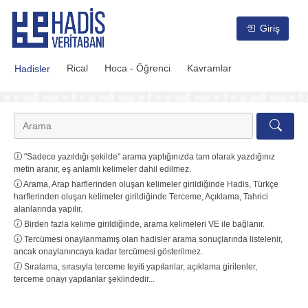
Hadis Veritabanı
Giriş
Rical
Hoca - Öğrenci
Kavramlar
Hadisler
"Sadece yazıldığı şekilde" arama yaptığınızda tam olarak yazdığınız
metin aranır, eş anlamlı kelimeler dahil edilmez.
Arama, Arap harflerinden oluşan kelimeler girildiğinde Hadis, Türkçe
harflerinden oluşan kelimeler girildiğinde Terceme, Açıklama, Tahrici
alanlarında yapılır.
Birden fazla kelime girildiğinde, arama kelimeleri VE ile bağlanır.
Tercümesi onaylanmamış olan hadisler arama sonuçlarında listelenir,
ancak onaylanıncaya kadar tercümesi gösterilmez.
Sıralama, sırasıyla terceme teyiti yapılanlar, açıklama girilenler,
terceme onayı yapılanlar şeklindedir...