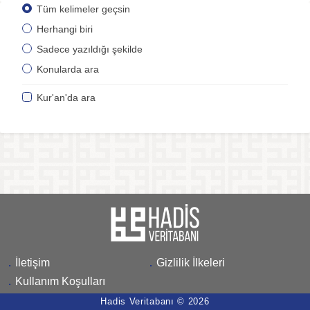
Tüm kelimeler geçsin
Herhangi biri
Sadece yazıldığı şekilde
Konularda ara
Kur'an'da ara
.
İletişim
.
Gizlilik İlkeleri
.
Kullanım Koşulları
Hadis Veritabanı © 2026