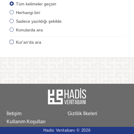
Tüm kelimeler geçsin
Herhangi biri
Sadece yazıldığı şekilde
Konularda ara
Kur'an'da ara
.
İletişim
.
Gizlilik İlkeleri
.
Kullanım Koşulları
Hadis Veritabanı © 2026