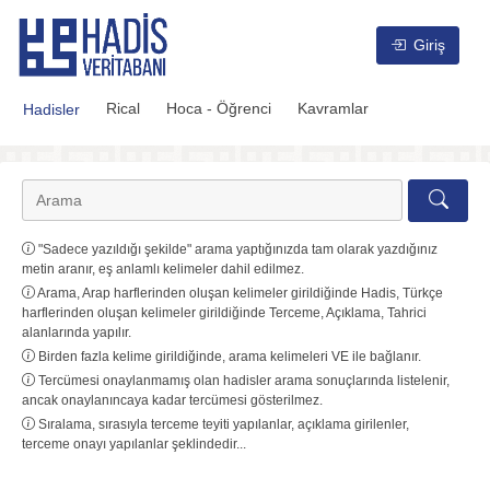
Hadis Veritabanı
Giriş
Rical
Hoca - Öğrenci
Kavramlar
Hadisler
"Sadece yazıldığı şekilde" arama yaptığınızda tam olarak yazdığınız
metin aranır, eş anlamlı kelimeler dahil edilmez.
Arama, Arap harflerinden oluşan kelimeler girildiğinde Hadis, Türkçe
harflerinden oluşan kelimeler girildiğinde Terceme, Açıklama, Tahrici
alanlarında yapılır.
Birden fazla kelime girildiğinde, arama kelimeleri VE ile bağlanır.
Tercümesi onaylanmamış olan hadisler arama sonuçlarında listelenir,
ancak onaylanıncaya kadar tercümesi gösterilmez.
Sıralama, sırasıyla terceme teyiti yapılanlar, açıklama girilenler,
terceme onayı yapılanlar şeklindedir...