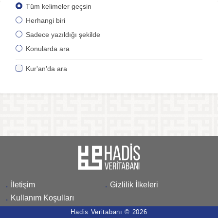
Tüm kelimeler geçsin
Herhangi biri
Sadece yazıldığı şekilde
Konularda ara
Kur'an'da ara
.
İletişim
.
Gizlilik İlkeleri
.
Kullanım Koşulları
Hadis Veritabanı © 2026