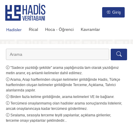
Hadis Veritabanı
Giriş
Rical
Hoca - Öğrenci
Kavramlar
Hadisler
"Sadece yazıldığı şekilde" arama yaptığınızda tam olarak yazdığınız
metin aranır, eş anlamlı kelimeler dahil edilmez.
Arama, Arap harflerinden oluşan kelimeler girildiğinde Hadis, Türkçe
harflerinden oluşan kelimeler girildiğinde Terceme, Açıklama, Tahrici
alanlarında yapılır.
Birden fazla kelime girildiğinde, arama kelimeleri VE ile bağlanır.
Tercümesi onaylanmamış olan hadisler arama sonuçlarında listelenir,
ancak onaylanıncaya kadar tercümesi gösterilmez.
Sıralama, sırasıyla terceme teyiti yapılanlar, açıklama girilenler,
terceme onayı yapılanlar şeklindedir...