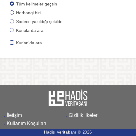
Tüm kelimeler geçsin
Herhangi biri
Sadece yazıldığı şekilde
Konularda ara
Kur'an'da ara
.
İletişim
.
Gizlilik İlkeleri
.
Kullanım Koşulları
Hadis Veritabanı © 2026