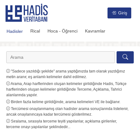
Hadis Veritabanı
Giriş
Rical
Hoca - Öğrenci
Kavramlar
Hadisler
"Sadece yazıldığı şekilde" arama yaptığınızda tam olarak yazdığınız
metin aranır, eş anlamlı kelimeler dahil edilmez.
Arama, Arap harflerinden oluşan kelimeler girildiğinde Hadis, Türkçe
harflerinden oluşan kelimeler girildiğinde Terceme, Açıklama, Tahrici
alanlarında yapılır.
Birden fazla kelime girildiğinde, arama kelimeleri VE ile bağlanır.
Tercümesi onaylanmamış olan hadisler arama sonuçlarında listelenir,
ancak onaylanıncaya kadar tercümesi gösterilmez.
Sıralama, sırasıyla terceme teyiti yapılanlar, açıklama girilenler,
terceme onayı yapılanlar şeklindedir...