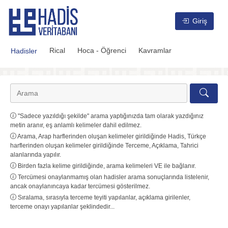
Hadis Veritabanı
Giriş
Rical
Hoca - Öğrenci
Kavramlar
Hadisler
"Sadece yazıldığı şekilde" arama yaptığınızda tam olarak yazdığınız
metin aranır, eş anlamlı kelimeler dahil edilmez.
Arama, Arap harflerinden oluşan kelimeler girildiğinde Hadis, Türkçe
harflerinden oluşan kelimeler girildiğinde Terceme, Açıklama, Tahrici
alanlarında yapılır.
Birden fazla kelime girildiğinde, arama kelimeleri VE ile bağlanır.
Tercümesi onaylanmamış olan hadisler arama sonuçlarında listelenir,
ancak onaylanıncaya kadar tercümesi gösterilmez.
Sıralama, sırasıyla terceme teyiti yapılanlar, açıklama girilenler,
terceme onayı yapılanlar şeklindedir...