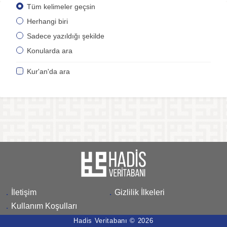
Tüm kelimeler geçsin
Herhangi biri
Sadece yazıldığı şekilde
Konularda ara
Kur'an'da ara
.
İletişim
.
Gizlilik İlkeleri
.
Kullanım Koşulları
Hadis Veritabanı © 2026