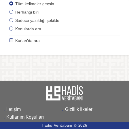
Tüm kelimeler geçsin
Herhangi biri
Sadece yazıldığı şekilde
Konularda ara
Kur'an'da ara
.
İletişim
.
Gizlilik İlkeleri
.
Kullanım Koşulları
Hadis Veritabanı © 2026