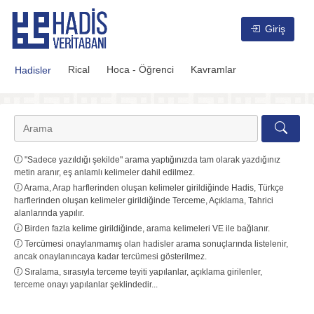
Hadis Veritabanı
Giriş
Rical
Hoca - Öğrenci
Kavramlar
Hadisler
"Sadece yazıldığı şekilde" arama yaptığınızda tam olarak yazdığınız
metin aranır, eş anlamlı kelimeler dahil edilmez.
Arama, Arap harflerinden oluşan kelimeler girildiğinde Hadis, Türkçe
harflerinden oluşan kelimeler girildiğinde Terceme, Açıklama, Tahrici
alanlarında yapılır.
Birden fazla kelime girildiğinde, arama kelimeleri VE ile bağlanır.
Tercümesi onaylanmamış olan hadisler arama sonuçlarında listelenir,
ancak onaylanıncaya kadar tercümesi gösterilmez.
Sıralama, sırasıyla terceme teyiti yapılanlar, açıklama girilenler,
terceme onayı yapılanlar şeklindedir...