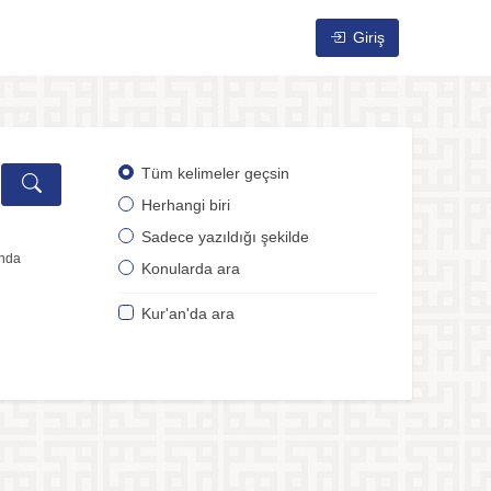
Giriş
Tüm kelimeler geçsin
Herhangi biri
Sadece yazıldığı şekilde
ında
Konularda ara
Kur'an'da ara