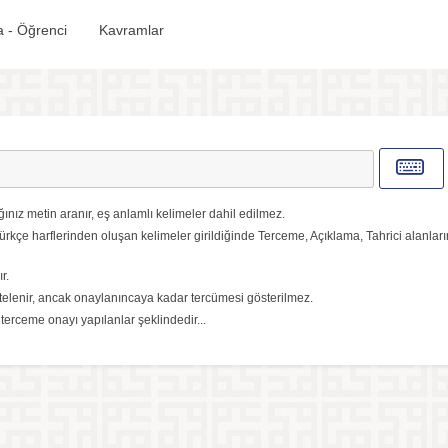
 - Öğrenci
Kavramlar
ınız metin aranır, eş anlamlı kelimeler dahil edilmez.
ürkçe harflerinden oluşan kelimeler girildiğinde Terceme, Açıklama, Tahrici alanlar
r.
elenir, ancak onaylanıncaya kadar tercümesi gösterilmez.
, terceme onayı yapılanlar şeklindedir...