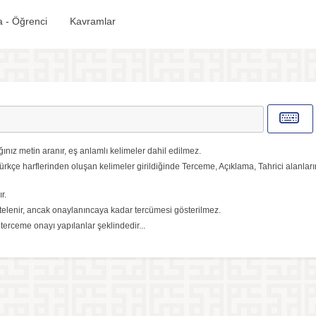
 - Öğrenci
Kavramlar
ınız metin aranır, eş anlamlı kelimeler dahil edilmez.
ürkçe harflerinden oluşan kelimeler girildiğinde Terceme, Açıklama, Tahrici alanlar
r.
elenir, ancak onaylanıncaya kadar tercümesi gösterilmez.
, terceme onayı yapılanlar şeklindedir...