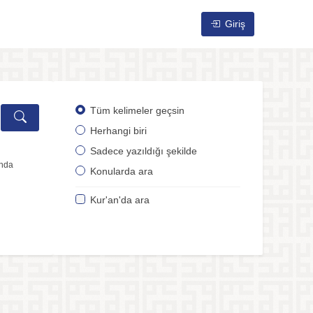
Giriş
Tüm kelimeler geçsin
Herhangi biri
Sadece yazıldığı şekilde
ında
Konularda ara
Kur'an'da ara