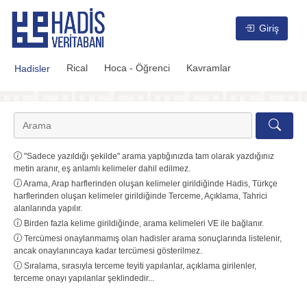
Hadis Veritabanı
Giriş
Rical
Hoca - Öğrenci
Kavramlar
Hadisler
"Sadece yazıldığı şekilde" arama yaptığınızda tam olarak yazdığınız
metin aranır, eş anlamlı kelimeler dahil edilmez.
Arama, Arap harflerinden oluşan kelimeler girildiğinde Hadis, Türkçe
harflerinden oluşan kelimeler girildiğinde Terceme, Açıklama, Tahrici
alanlarında yapılır.
Birden fazla kelime girildiğinde, arama kelimeleri VE ile bağlanır.
Tercümesi onaylanmamış olan hadisler arama sonuçlarında listelenir,
ancak onaylanıncaya kadar tercümesi gösterilmez.
Sıralama, sırasıyla terceme teyiti yapılanlar, açıklama girilenler,
terceme onayı yapılanlar şeklindedir...