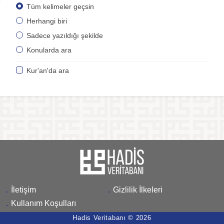
Tüm kelimeler geçsin
Herhangi biri
Sadece yazıldığı şekilde
Konularda ara
Kur'an'da ara
.
İletişim
.
Gizlilik İlkeleri
.
Kullanım Koşulları
Hadis Veritabanı © 2026