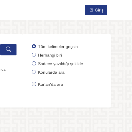
Giriş
Tüm kelimeler geçsin
Herhangi biri
Sadece yazıldığı şekilde
ında
Konularda ara
Kur'an'da ara