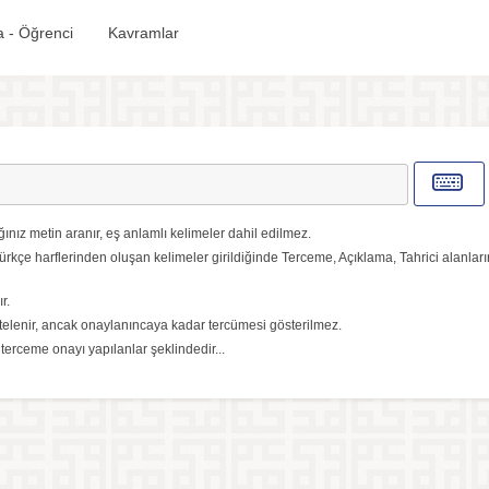
 - Öğrenci
Kavramlar
ınız metin aranır, eş anlamlı kelimeler dahil edilmez.
ürkçe harflerinden oluşan kelimeler girildiğinde Terceme, Açıklama, Tahrici alanlar
r.
elenir, ancak onaylanıncaya kadar tercümesi gösterilmez.
, terceme onayı yapılanlar şeklindedir...