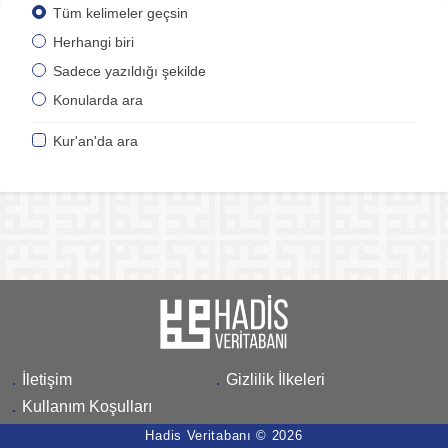
Tüm kelimeler geçsin
Herhangi biri
Sadece yazıldığı şekilde
Konularda ara
Kur'an'da ara
.
İletişim
.
Gizlilik İlkeleri
.
Kullanım Koşulları
Hadis Veritabanı © 2026