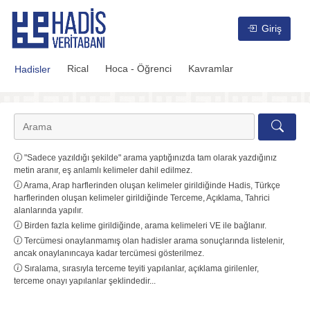
Hadis Veritabanı
Giriş
Rical
Hoca - Öğrenci
Kavramlar
Hadisler
"Sadece yazıldığı şekilde" arama yaptığınızda tam olarak yazdığınız
metin aranır, eş anlamlı kelimeler dahil edilmez.
Arama, Arap harflerinden oluşan kelimeler girildiğinde Hadis, Türkçe
harflerinden oluşan kelimeler girildiğinde Terceme, Açıklama, Tahrici
alanlarında yapılır.
Birden fazla kelime girildiğinde, arama kelimeleri VE ile bağlanır.
Tercümesi onaylanmamış olan hadisler arama sonuçlarında listelenir,
ancak onaylanıncaya kadar tercümesi gösterilmez.
Sıralama, sırasıyla terceme teyiti yapılanlar, açıklama girilenler,
terceme onayı yapılanlar şeklindedir...