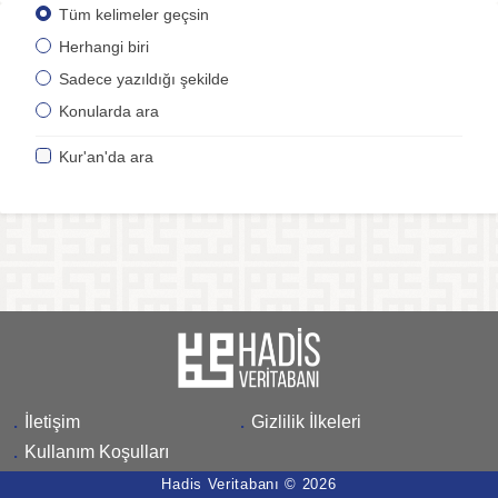
Tüm kelimeler geçsin
Herhangi biri
Sadece yazıldığı şekilde
Konularda ara
Kur'an'da ara
.
İletişim
.
Gizlilik İlkeleri
.
Kullanım Koşulları
Hadis Veritabanı © 2026