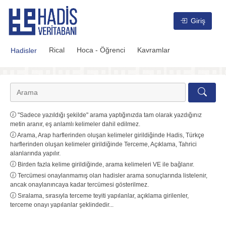
Hadis Veritabanı
Giriş
Rical
Hoca - Öğrenci
Kavramlar
Hadisler
"Sadece yazıldığı şekilde" arama yaptığınızda tam olarak yazdığınız
metin aranır, eş anlamlı kelimeler dahil edilmez.
Arama, Arap harflerinden oluşan kelimeler girildiğinde Hadis, Türkçe
harflerinden oluşan kelimeler girildiğinde Terceme, Açıklama, Tahrici
alanlarında yapılır.
Birden fazla kelime girildiğinde, arama kelimeleri VE ile bağlanır.
Tercümesi onaylanmamış olan hadisler arama sonuçlarında listelenir,
ancak onaylanıncaya kadar tercümesi gösterilmez.
Sıralama, sırasıyla terceme teyiti yapılanlar, açıklama girilenler,
terceme onayı yapılanlar şeklindedir...