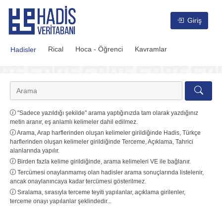
Hadis Veritabanı
Giriş
Rical
Hoca - Öğrenci
Kavramlar
Hadisler
"Sadece yazıldığı şekilde" arama yaptığınızda tam olarak yazdığınız
metin aranır, eş anlamlı kelimeler dahil edilmez.
Arama, Arap harflerinden oluşan kelimeler girildiğinde Hadis, Türkçe
harflerinden oluşan kelimeler girildiğinde Terceme, Açıklama, Tahrici
alanlarında yapılır.
Birden fazla kelime girildiğinde, arama kelimeleri VE ile bağlanır.
Tercümesi onaylanmamış olan hadisler arama sonuçlarında listelenir,
ancak onaylanıncaya kadar tercümesi gösterilmez.
Sıralama, sırasıyla terceme teyiti yapılanlar, açıklama girilenler,
terceme onayı yapılanlar şeklindedir...