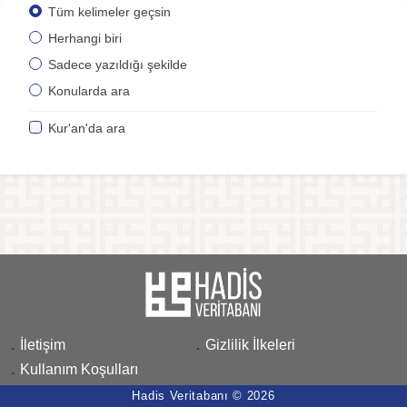
Tüm kelimeler geçsin
Herhangi biri
Sadece yazıldığı şekilde
Konularda ara
Kur'an'da ara
.
İletişim
.
Gizlilik İlkeleri
.
Kullanım Koşulları
Hadis Veritabanı © 2026