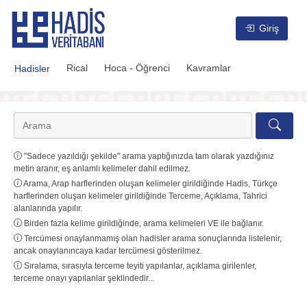
Hadis Veritabanı
Giriş
Rical
Hoca - Öğrenci
Kavramlar
Hadisler
"Sadece yazıldığı şekilde" arama yaptığınızda tam olarak yazdığınız
metin aranır, eş anlamlı kelimeler dahil edilmez.
Arama, Arap harflerinden oluşan kelimeler girildiğinde Hadis, Türkçe
harflerinden oluşan kelimeler girildiğinde Terceme, Açıklama, Tahrici
alanlarında yapılır.
Birden fazla kelime girildiğinde, arama kelimeleri VE ile bağlanır.
Tercümesi onaylanmamış olan hadisler arama sonuçlarında listelenir,
ancak onaylanıncaya kadar tercümesi gösterilmez.
Sıralama, sırasıyla terceme teyiti yapılanlar, açıklama girilenler,
terceme onayı yapılanlar şeklindedir...