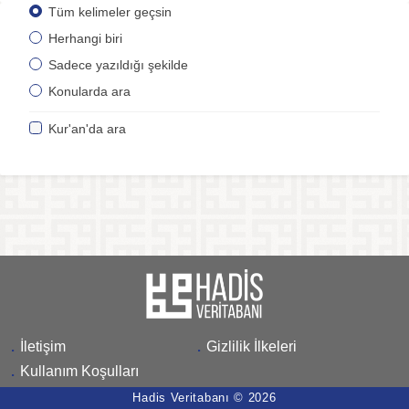
Tüm kelimeler geçsin
Herhangi biri
Sadece yazıldığı şekilde
Konularda ara
Kur'an'da ara
.
İletişim
.
Gizlilik İlkeleri
.
Kullanım Koşulları
Hadis Veritabanı © 2026