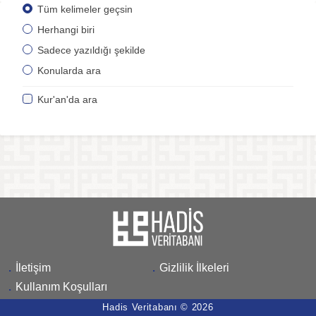
Tüm kelimeler geçsin
Herhangi biri
Sadece yazıldığı şekilde
Konularda ara
Kur'an'da ara
.
İletişim
.
Gizlilik İlkeleri
.
Kullanım Koşulları
Hadis Veritabanı © 2026