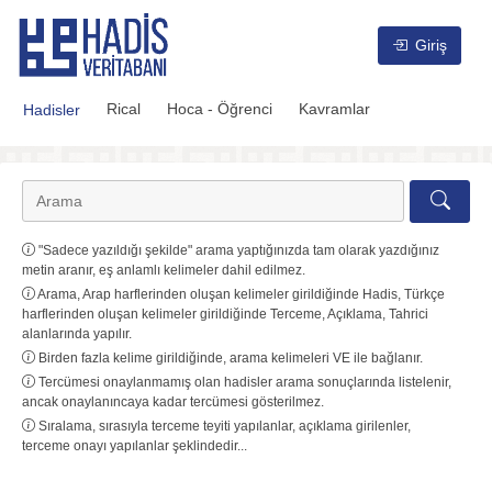
Hadis Veritabanı
Giriş
Rical
Hoca - Öğrenci
Kavramlar
Hadisler
"Sadece yazıldığı şekilde" arama yaptığınızda tam olarak yazdığınız
metin aranır, eş anlamlı kelimeler dahil edilmez.
Arama, Arap harflerinden oluşan kelimeler girildiğinde Hadis, Türkçe
harflerinden oluşan kelimeler girildiğinde Terceme, Açıklama, Tahrici
alanlarında yapılır.
Birden fazla kelime girildiğinde, arama kelimeleri VE ile bağlanır.
Tercümesi onaylanmamış olan hadisler arama sonuçlarında listelenir,
ancak onaylanıncaya kadar tercümesi gösterilmez.
Sıralama, sırasıyla terceme teyiti yapılanlar, açıklama girilenler,
terceme onayı yapılanlar şeklindedir...