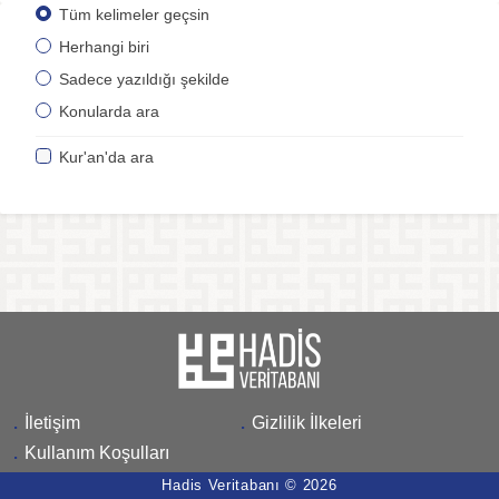
Tüm kelimeler geçsin
Herhangi biri
Sadece yazıldığı şekilde
Konularda ara
Kur'an'da ara
.
İletişim
.
Gizlilik İlkeleri
.
Kullanım Koşulları
Hadis Veritabanı © 2026