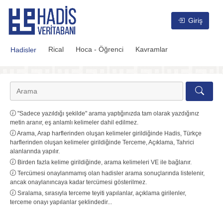
Hadis Veritabanı
Giriş
Rical
Hoca - Öğrenci
Kavramlar
Hadisler
"Sadece yazıldığı şekilde" arama yaptığınızda tam olarak yazdığınız
metin aranır, eş anlamlı kelimeler dahil edilmez.
Arama, Arap harflerinden oluşan kelimeler girildiğinde Hadis, Türkçe
harflerinden oluşan kelimeler girildiğinde Terceme, Açıklama, Tahrici
alanlarında yapılır.
Birden fazla kelime girildiğinde, arama kelimeleri VE ile bağlanır.
Tercümesi onaylanmamış olan hadisler arama sonuçlarında listelenir,
ancak onaylanıncaya kadar tercümesi gösterilmez.
Sıralama, sırasıyla terceme teyiti yapılanlar, açıklama girilenler,
terceme onayı yapılanlar şeklindedir...